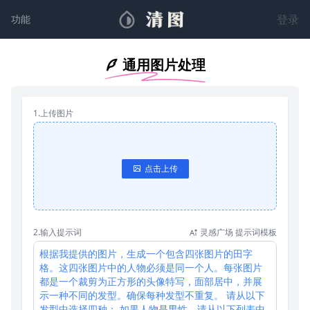
登录
功能
通用图片处理
1.上传图片
点击上传
2.输入提示词
灵感广场 提示词模板