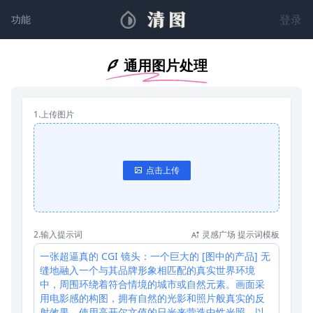
登录
功能
通用图片处理
1.上传图片
点击上传
2.输入提示词
灵感广场 提示词模板