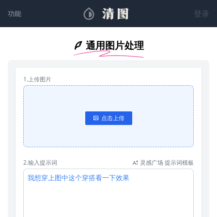
登录
功能
通用图片处理
1.上传图片
点击上传
2.输入提示词
灵感广场 提示词模板