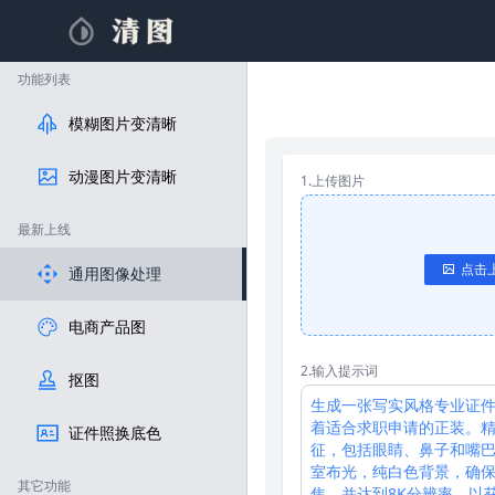
功能列表
模糊图片变清晰
动漫图片变清晰
1.上传图片
最新上线
点击
通用图像处理
电商产品图
2.输入提示词
抠图
证件照换底色
其它功能